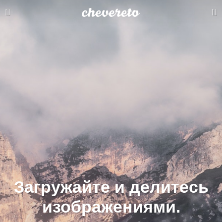
Загружайте и делитесь
изображениями.