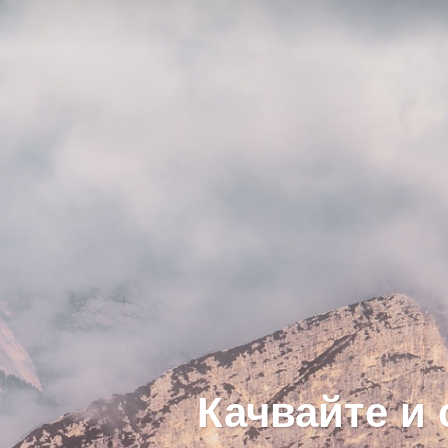
Качвайте и