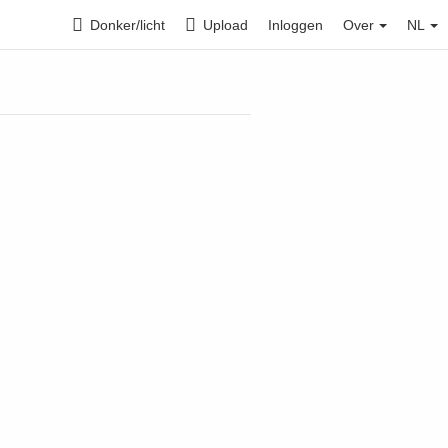
Donker/licht
Upload
Inloggen
Over
NL